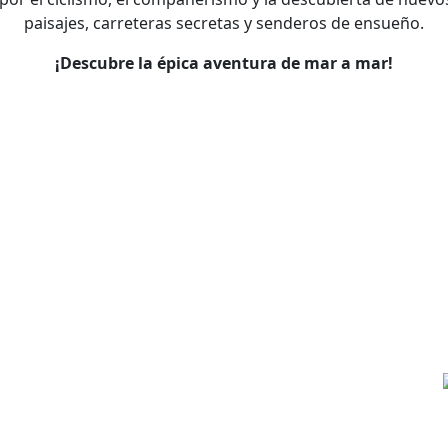
MÁS INFORMACIÓN
MÁS INFORMACIÓN
paisajes, carreteras secretas y senderos de ensueño.
¡Descubre la épica aventura de mar a mar!