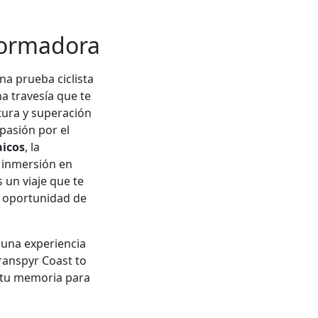
formadora
na prueba ciclista
na travesía que te
tura y superación
pasión por el
aicos
, la
a inmersión en
 un viaje que te
 oportunidad de
 una experiencia
Transpyr Coast to
 tu memoria para