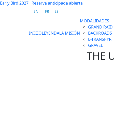
Early Bird 2027
·
Reserva anticipada abierta
EN
FR
ES
MODALIDADES
GRAND RAID
INICIO
LEYENDA
LA MISIÓN
BACKROADS
E-TRANSPYR
GRAVEL
THE 