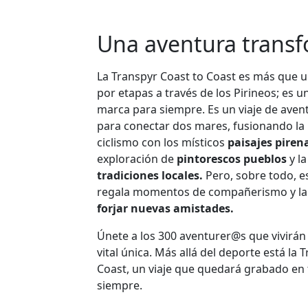
Una aventura trans
La Transpyr Coast to Coast es más que u
por etapas a través de los Pirineos; es u
marca para siempre. Es un viaje de aven
para conectar dos mares, fusionando la 
ciclismo con los místicos
paisajes piren
exploración de
pintorescos pueblos
y l
tradiciones locales.
Pero, sobre todo, es
regala momentos de compañerismo y la
forjar nuevas amistades.
Únete a los 300 aventurer@s que vivirán
vital única. Más allá del deporte está la 
Coast, un viaje que quedará grabado en
siempre.