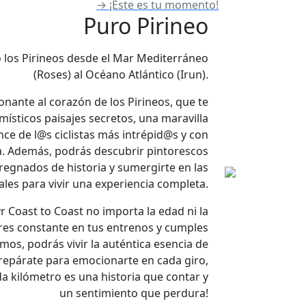
→
¡Este es tu momento!
Puro Pirineo
o los Pirineos desde el Mar Mediterráneo
(Roses) al Océano Atlántico (Irun).
onante al corazón de los Pirineos, que te
místicos paisajes secretos, una maravilla
ance de l@s ciclistas más intrépid@s y con
. Además, podrás descubrir pintorescos
egnados de historia y sumergirte en las
ales para vivir una experiencia completa.
r Coast to Coast no importa la edad ni la
eres constante en tus entrenos y cumples
mos, podrás vivir la auténtica esencia de
¡Prepárate para emocionarte en cada giro,
a kilómetro es una historia que contar y
un sentimiento que perdura!