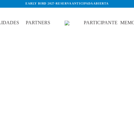
EARLY BIRD 2027
·
RESERVA ANTICIPADA ABIERTA
IDADES
PARTNERS
PARTICIPANTE
MEMO