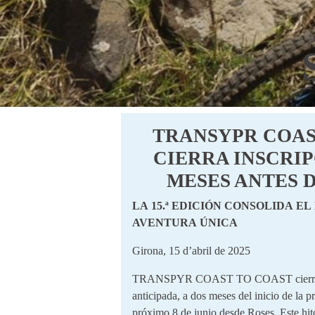
TRANSYPR COAS
CIERRA INSCRI
MESES ANTES D
LA 15.ª EDICIÓN CONSOLIDA EL
AVENTURA ÚNICA
Girona, 15 d’abril de 2025
TRANSPYR COAST TO COAST cierra in
anticipada, a dos meses del inicio de la 
próximo 8 de junio desde Roses. Este hito