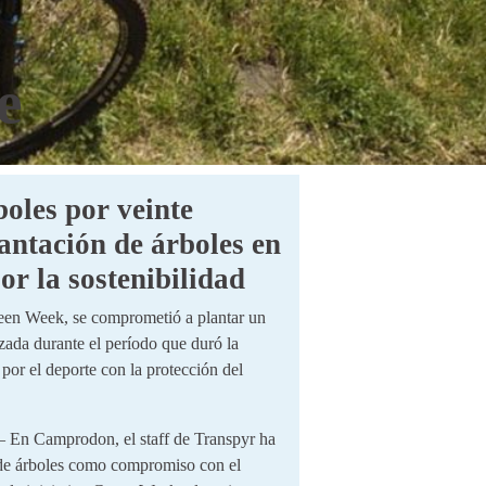
e
boles por veinte
lantación de árboles en
r la sostenibilidad
reen Week, se comprometió a plantar un
izada durante el período que duró la
por el deporte con la protección del
 En Camprodon, el staff de Transpyr ha
 de árboles como compromiso con el