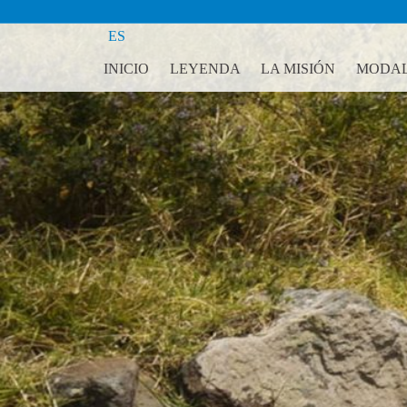
ES
INICIO
LEYENDA
LA MISIÓN
MODAL