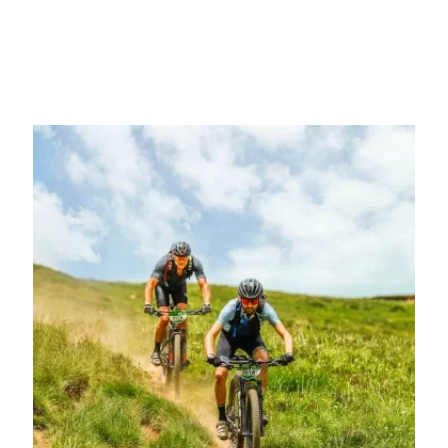
Estás decidid@, ha llegado la hora de unirte al reto ciclista más
transformador de tu vida. Escoge en que modalidad quieres
participar y disfruta de la gran aventura.