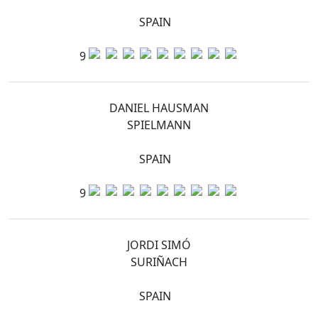
SPAIN
9
DANIEL HAUSMAN
SPIELMANN
SPAIN
9
JORDI SIMÓ
SURIÑACH
SPAIN