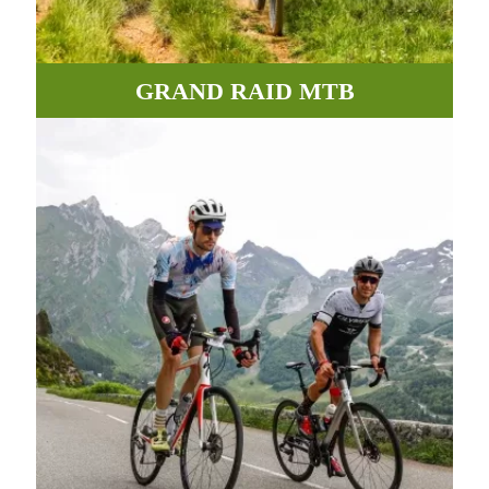
GRAND RAID MTB
Sendero, caminos y pistas para conquistar los Pirineos.
MÁS INFORMACIÓN