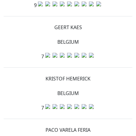
9
GEERT KAES
BELGIUM
7
KRISTOF HEMERICK
BELGIUM
7
PACO VARELA FERIA