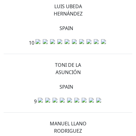
LUIS UBEDA
HERNÁNDEZ
SPAIN
10
TONI DE LA
ASUNCIÓN
SPAIN
9
MANUEL LLANO
RODRIGUEZ