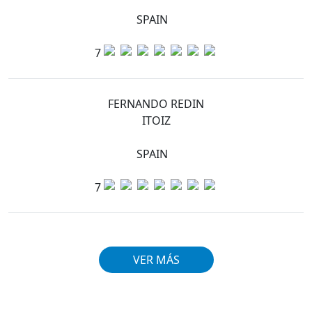
SPAIN
7
FERNANDO REDIN
ITOIZ
SPAIN
7
VER MÁS