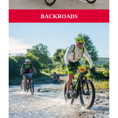
BACKROADS
Carreteras salvajes, puertos míticos, serpenteando valles y
montañas de mar a mar.
MÁS INFORMACIÓN