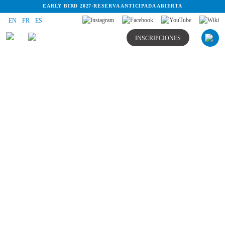
EARLY BIRD 2027
·
RESERVA ANTICIPADA ABIERTA
EN
FR
ES
INSCRIPCIONES