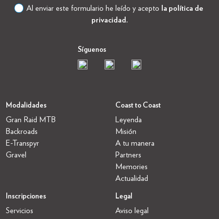
Al enviar este formulario he leído y acepto
la política de
privacidad.
Síguenos
Modalidades
Coast to Coast
Gran Raid MTB
Leyenda
Backroads
Misión
E-Transpyr
A tu manera
Gravel
Partners
Memories
Actualidad
Inscripciones
Legal
Servicios
Aviso legal