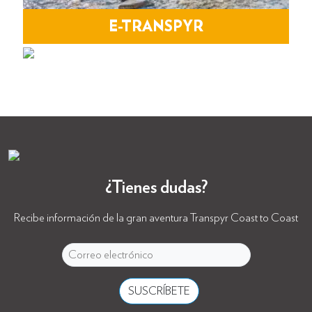
E-TRANSPYR
GRAVEL
Ideal para disfrutar de todo los paisajes, el
Perfecto para vivir la aventura, pistas interminables y la
compañerismo y la mágia Coast to Coast.
esencia de Transpyr C2C.
MÁS INFORMACIÓN
MÁS INFORMACIÓN
¿Tienes dudas?
Recibe información de la gran aventura Transpyr Coast to Coast