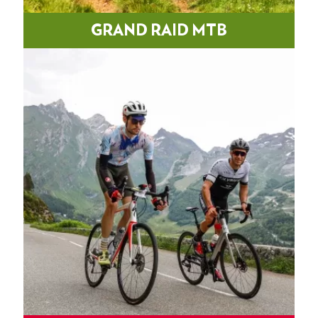
GRAND RAID MTB
Sendero, caminos y pistas para conquistar los Pirineos.
MÁS INFORMACIÓN