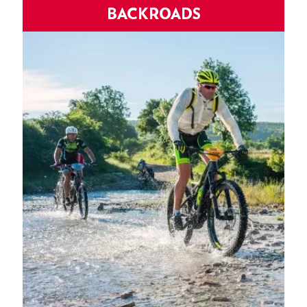
BACKROADS
Carreteras salvajes, puertos míticos, serpenteando valles
y montañas de mar a mar.
MÁS INFORMACIÓN