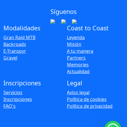
Síguenos
Modalidades
Coast to Coast
Gran Raid MTB
Leyenda
Backroads
Misión
E-Transpyr
A tu manera
Gravel
Partners
Memories
Actualidad
Inscripciones
Legal
Servicios
Aviso legal
Inscripciones
Política de cookies
FAQ's
Política de privacidad