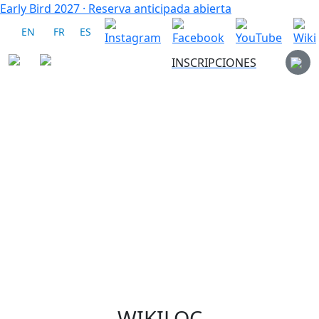
Early Bird 2027
·
Reserva anticipada abierta
EN
FR
ES
INSCRIPCIONES
WIKILOC