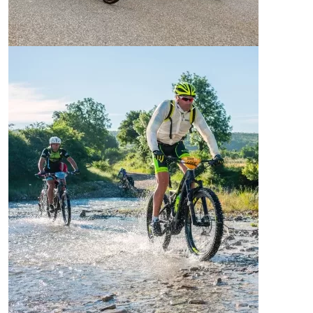
BACKROADS
Carreteras salvajes, puertos míticos, serpenteando
valles y montañas de mar a mar.
MÁS INFORMACIÓN