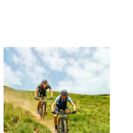
Estás decidid@, ha llegado la hora de unirte al reto
ciclista más transformador de tu vida. Escoge en que
modalidad quieres participar y disfruta de la gran
aventura.