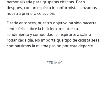
personalizada para grupetas ciclistas. Poco
después, con un espíritu inconformista, lanzamos
nuestra primera colección.
Desde entonces, nuestro objetivo ha sido hacerte
sentir feliz sobre la bicicleta, mejorar tu
rendimiento y comodidad, e inspirarte a salir a
rodar cada día. No importa qué tipo de ciclista seas,
compartimos la misma pasión por este deporte.
LEER MÁS
¿Quieres unirte a la misión Coast to
Coast?