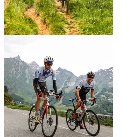
GRAND RAID MTB
Sendero, caminos y pistas para conquistar los
Pirineos.
MÁS INFORMACIÓN