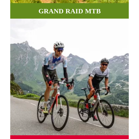
GRAND RAID MTB
Des chemins, routes et pistes incroyables entre vallées et
montagnes.
PLUS D'INFORMATIONS