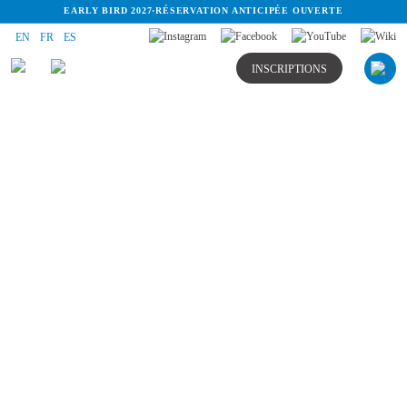
EARLY BIRD 2027
·
RÉSERVATION ANTICIPÉE OUVERTE
EN
FR
ES
INSCRIPTIONS