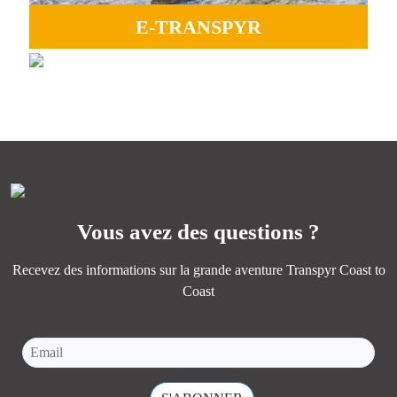
E-TRANSPYR
GRAVEL
Idéal pour profiter de tous les paysages, de la camaraderie
Perfect for experiencing adventure, endless paths, and the
et de la magie d’un océan à l’autre.
essence of Transpyr C2C.
PLUS D'INFORMATIONS
PLUS D'INFORMATIONS
Vous avez des questions ?
Recevez des informations sur la grande aventure Transpyr Coast to
Coast