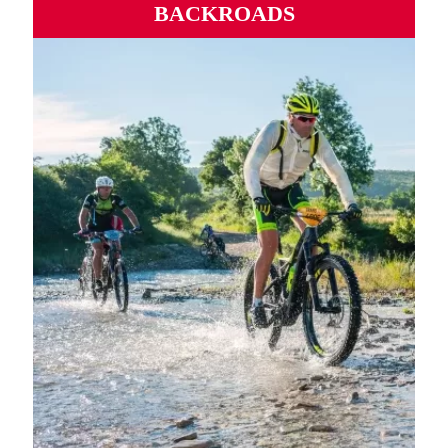
BACKROADS
Routes sauvages, ports mythiques, vallées et montagnes
sinueuses d'un océan à l'autre.
PLUS D'INFORMATIONS