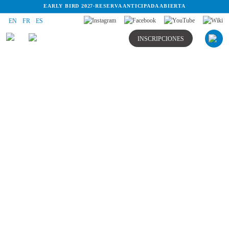
EARLY BIRD 2027
·
RESERVA ANTICIPADA ABIERTA
EN
FR
ES
INSCRIPCIONES