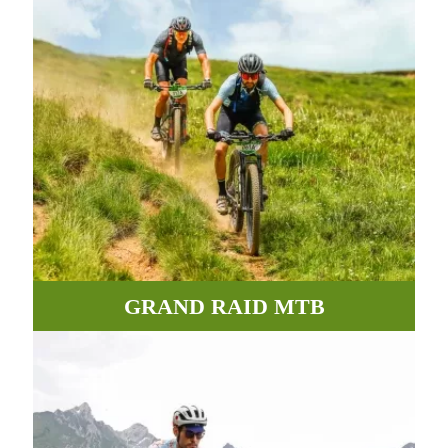
GRAND RAID MTB
Sendero, caminos y pistas para conquistar los Pirineos.
MÁS INFORMACIÓN