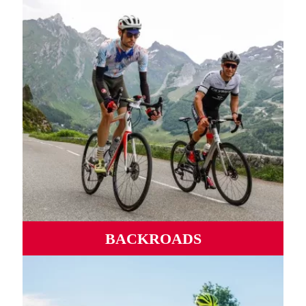
PLUS D'INFORMATIONS
BACKROADS
Routes sauvages, ports mythiques, vallées et montagnes
sinueuses d'un océan à l'autre.