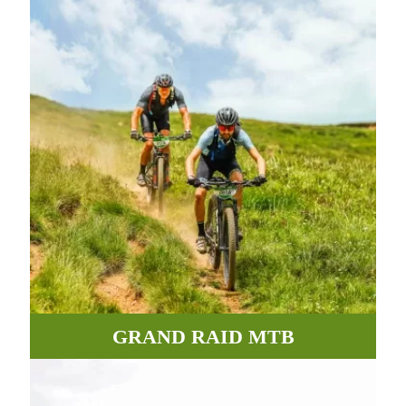
GRAND RAID MTB
Des chemins, routes et pistes incroyables entre vallées et
montagnes.