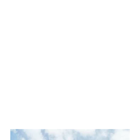
Vous souhaitez rejoindre la mission
Coast to Coast ?
Vous êtes déterminé, le moment est venu de relever le défi cycliste
le plus transformateur de votre vie. Choisissez la modalité à
laquelle vous souhaitez participer et profitez de la grande aventure.