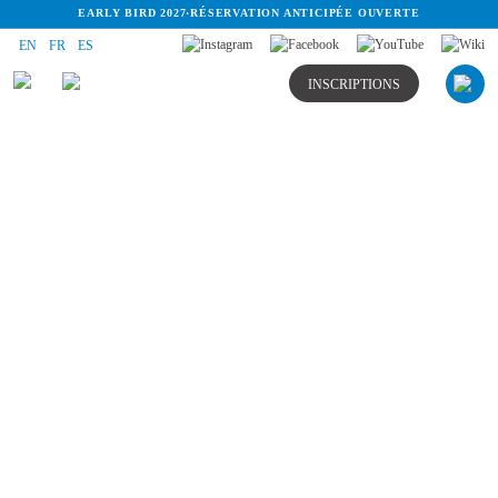
EARLY BIRD 2027
·
RÉSERVATION ANTICIPÉE OUVERTE
EN
FR
ES
INSCRIPTIONS