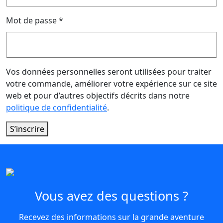
Mot de passe
*
Vos données personnelles seront utilisées pour traiter
votre commande, améliorer votre expérience sur ce site
web et pour d’autres objectifs décrits dans notre
politique de confidentialité
.
S’inscrire
Vous avez des questions ?
Recevez des informations sur la grande aventure