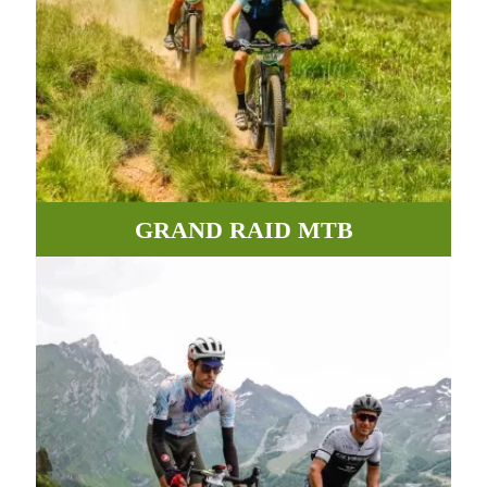
GRAND RAID MTB
Des chemins, routes et pistes incroyables entre vallées et
montagnes.
PLUS D'INFORMATIONS