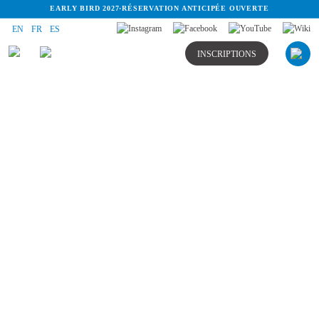
EARLY BIRD 2027
·
RÉSERVATION ANTICIPÉE OUVERTE
EN
FR
ES
INSCRIPTIONS