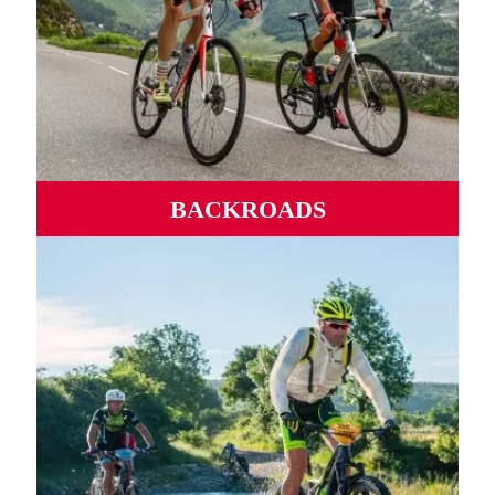
BACKROADS
Routes sauvages, ports mythiques, vallées et montagnes
sinueuses d'un océan à l'autre.
PLUS D'INFORMATIONS