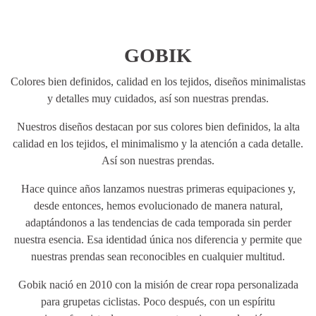
GOBIK
Colores bien definidos, calidad en los tejidos, diseños minimalistas
y detalles muy cuidados, así son nuestras prendas.
Nuestros diseños destacan por sus colores bien definidos, la alta
calidad en los tejidos, el minimalismo y la atención a cada detalle.
Así son nuestras prendas.
Hace quince años lanzamos nuestras primeras equipaciones y,
desde entonces, hemos evolucionado de manera natural,
adaptándonos a las tendencias de cada temporada sin perder
nuestra esencia. Esa identidad única nos diferencia y permite que
nuestras prendas sean reconocibles en cualquier multitud.
Gobik nació en 2010 con la misión de crear ropa personalizada
para grupetas ciclistas. Poco después, con un espíritu