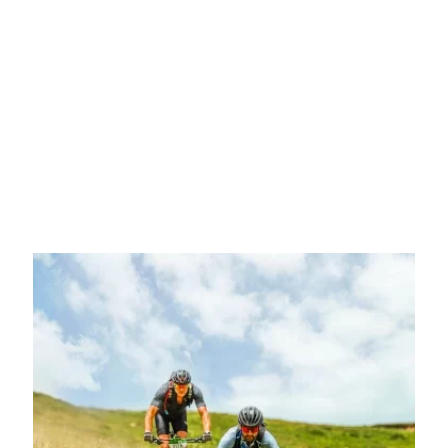
Vous souhaitez rejoindre la mission
Coast to Coast ?
Vous êtes déterminé, le moment est venu de relever le défi cycliste
le plus transformateur de votre vie. Choisissez la modalité à
laquelle vous souhaitez participer et profitez de la grande aventure.