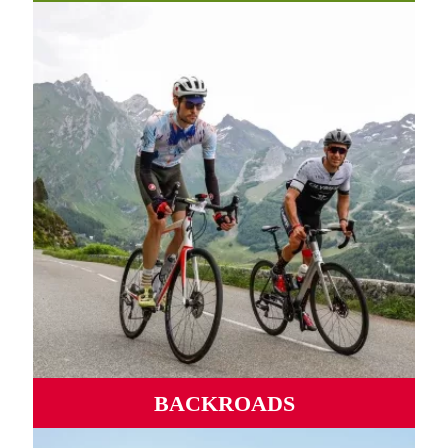
Des chemins, routes et pistes incroyables entre vallées et
montagnes.
PLUS D'INFORMATIONS
BACKROADS