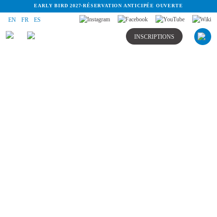
EARLY BIRD 2027
·
RÉSERVATION ANTICIPÉE OUVERTE
EN
FR
ES
INSCRIPTIONS