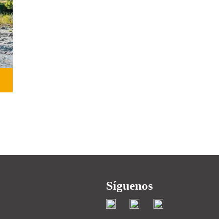
MÁS INFORMACIÓN
gia
Síguenos