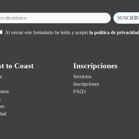
Al enviar este formulario he leído y acepto
la política de privacidad
t to Coast
Inscripciones
a
Servicios
Inscripciones
nera
FAQ's
s
es
dad