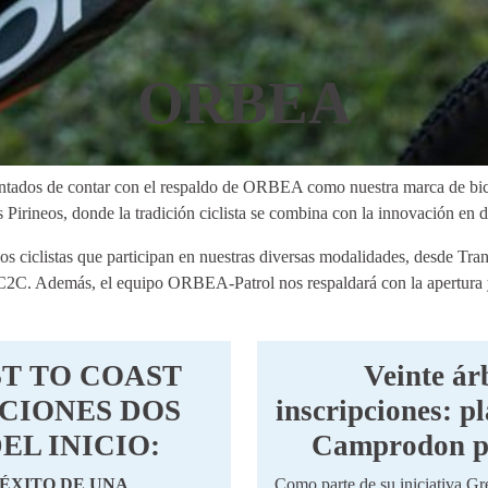
ORBEA
ntados de contar con el respaldo de ORBEA como nuestra marca de bicic
s Pirineos, donde la tradición ciclista se combina con la innovación en d
s ciclistas que participan en nuestras diversas modalidades, desde Tr
C. Además, el equipo ORBEA-Patrol nos respaldará con la apertura y c
T TO COAST
Veinte ár
PCIONES DOS
inscripciones: p
EL INICIO:
Camprodon po
 ÉXITO DE UNA
Como parte de su iniciativa G