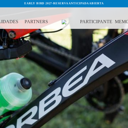
EARLY BIRD 2027
·
RESERVA ANTICIPADA ABIERTA
IDADES
PARTNERS
PARTICIPANTE
MEMO