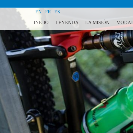
EN
FR
ES
INICIO
LEYENDA
LA MISIÓN
MODAL