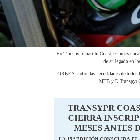
En Transpyr Coast to Coast, estamos enca
de su legado en lo
ORBEA, cubre las necesidades de todos lo
MTB y E-Transpyr C2
TRANSYPR COAS
CIERRA INSCRI
MESES ANTES D
LA 15.ª EDICIÓN CONSOLIDA EL