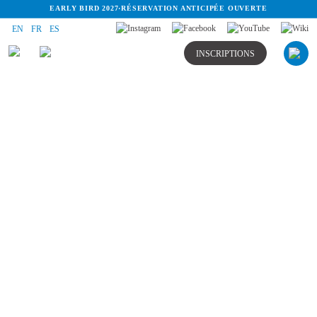
EARLY BIRD 2027
·
RÉSERVATION ANTICIPÉE OUVERTE
EN
FR
ES
INSCRIPTIONS