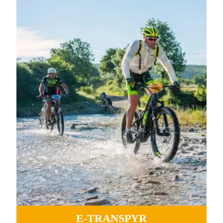
Routes sauvages, ports mythiques, vallées et montagnes
sinueuses d'un océan à l'autre.
PLUS D'INFORMATIONS
E-TRANSPYR