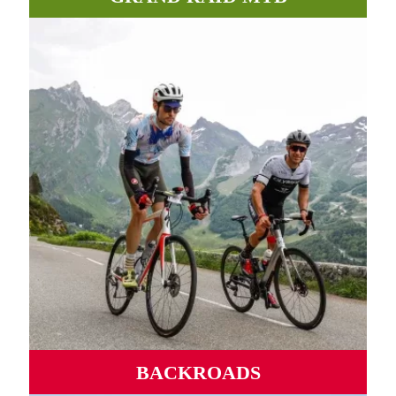
Des chemins, routes et pistes incroyables entre vallées et
montagnes.
PLUS D'INFORMATIONS
BACKROADS