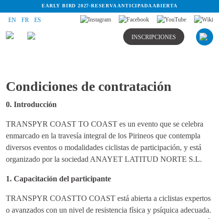
EARLY BIRD 2027
·
RESERVA ANTICIPADA ABIERTA
EN
FR
ES
INSCRIPCIONES
Condiciones de contratación
0. Introducción
TRANSPYR COAST TO COAST es un evento que se celebra
enmarcado en la travesía integral de los Pirineos que contempla
diversos eventos o modalidades ciclistas de participación, y está
organizado por la sociedad ANAYET LATITUD NORTE S.L.
1. Capacitación del participante
TRANSPYR COASTTO COAST está abierta a ciclistas expertos
o avanzados con un nivel de resistencia física y psíquica adecuada.