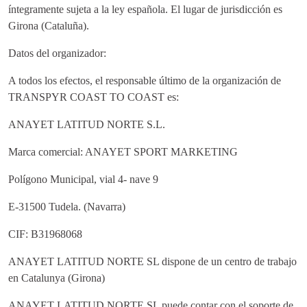
íntegramente sujeta a la ley española. El lugar de jurisdicción es
Girona (Cataluña).
Datos del organizador:
A todos los efectos, el responsable último de la organización de
TRANSPYR COAST TO COAST es:
ANAYET LATITUD NORTE S.L.
Marca comercial: ANAYET SPORT MARKETING
Polígono Municipal, vial 4- nave 9
E-31500 Tudela. (Navarra)
CIF: B31968068
ANAYET LATITUD NORTE SL dispone de un centro de trabajo
en Catalunya (Girona)
ANAYET LATITUD NORTE SL puede contar con el soporte de