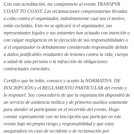
Con esta acreditación, me comprometo al evento TRANSPYR
COAST TO COAST. Las reclamaciones compensatorias llevadas
a cabo contra el organizador, indistintamente cual sea el motivo,
están excluidas. Esto no se aplicará si el organizador, sus
representantes legales o sus asistentes han actuado con intención o
con vulgar negligencia en la ejecución de sus responsabilidades o
si el organizador es debidamente considerado responsable debido
a daños justificables resultantes de lesiones contra la vida, cuerpo
o salud de una persona o la infracción de obligaciones
contractuales esenciales.
Certifico que he leído, conozco y acepto la NORMATIVA DE
INSCRIPCIÓN y el REGLAMENTO PARTICULAR del evento y
lo respetaré. Soy conocedor/a de que la organización dispondrá de
un servicio de asistencia médica y de primeros auxilios solamente
para atender al participante en el recorrido del evento. Hago
constar expresamente con mi inscripción que participo en este
evento bajo mi propio riesgo y responsabilidad y que estoy
asegurado/a en caso de accidente o de reclamación por