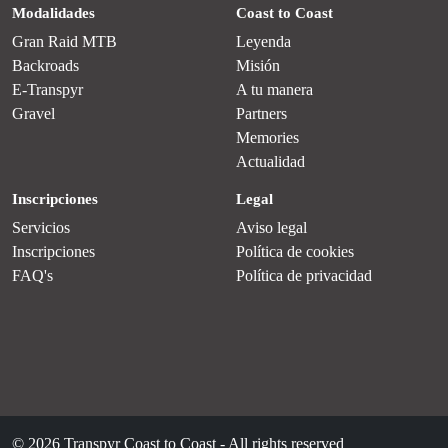
Modalidades
Coast to Coast
Gran Raid MTB
Leyenda
Backroads
Misión
E-Transpyr
A tu manera
Gravel
Partners
Memories
Actualidad
Inscripciones
Legal
Servicios
Aviso legal
Inscripciones
Política de cookies
FAQ's
Política de privacidad
© 2026 Transpyr Coast to Coast - All rights reserved