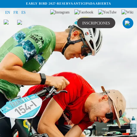
EARLY BIRD 2027
·
RESERVA ANTICIPADA ABIERTA
EN
FR
ES
INSCRIPCIONES