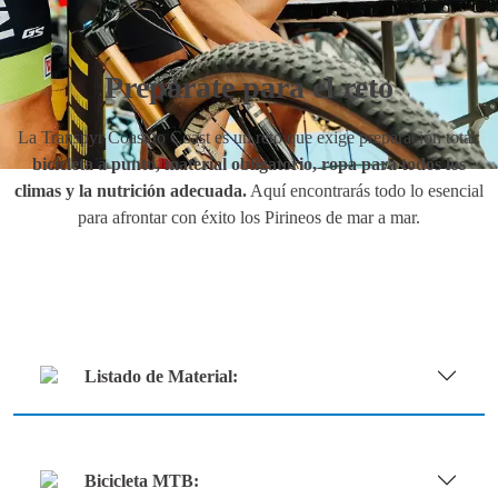
Prepárate para el reto
La Transpyr Coast to Coast es un reto que exige preparación total:
bicicleta a punto, material obligatorio, ropa para todos los
climas y la nutrición adecuada.
Aquí encontrarás todo lo esencial
para afrontar con éxito los Pirineos de mar a mar.
Listado de Material:
Bicicleta MTB: